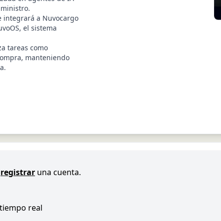
ministro.
e integrará a Nuvocargo
uvoOS, el sistema
za tareas como
e compra, manteniendo
a.
registrar
una cuenta.
 tiempo real