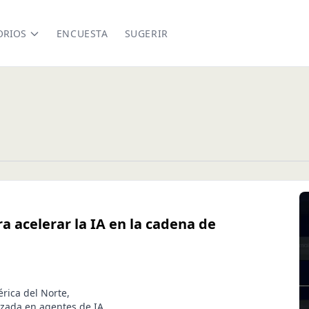
ORIOS
ENCUESTA
SUGERIR
acelerar la IA en la cadena de
rica del Norte,
izada en agentes de IA