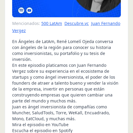
Mencionados:
500 LatAm
Descubre.vc
Juan Fernando
Vergez
En Ángeles de LatAm, René Lomelí Ojeda conversa
con ángeles de la región para conocer su historia
como inversionistas, su portafolio y su tesis de
inversión.
En este episodio platicamos con Juan Fernando
Vergez sobre su experiencia en el ecosistema de
startups y como ángel inversionista, el poder de los
founders de atraer a talento bueno y vender la visión
de la empresa, invertir en personas que están
construyendo empresas que quieren cambiar una
parte del mundo y muchos más.
Juan es ángel inversionista de compañías como
Muncher, SaludTools, Torre, WeKall, Encuadrado,
Mono, EatCloud, y muchas más.
Mira el episodio en YouTube
Escucha el episodio en Spotify