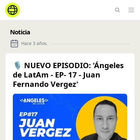
Ope
Noticia
Hace 3 años
.
🎙️ NUEVO EPISODIO: 'Ángeles
de LatAm - EP- 17 - Juan
Fernando Vergez'