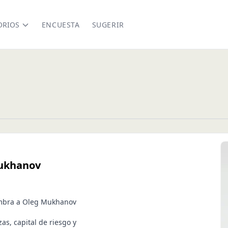
ORIOS
ENCUESTA
SUGERIR
Mukhanov
nombra a Oleg Mukhanov
as, capital de riesgo y