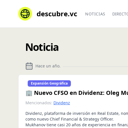
descubre.vc
NOTICIAS
DIRECT
Noticia
Hace un año
.
Expansión Geográfica
🏢 Nuevo CFSO en Dividenz: Oleg 
Mencionados:
Dividenz
Dividenz, plataforma de inversión en Real Estate, 
como nuevo Chief Financial & Strategy Officer.
Mukhanov tiene casi 20 años de experiencia en finanz