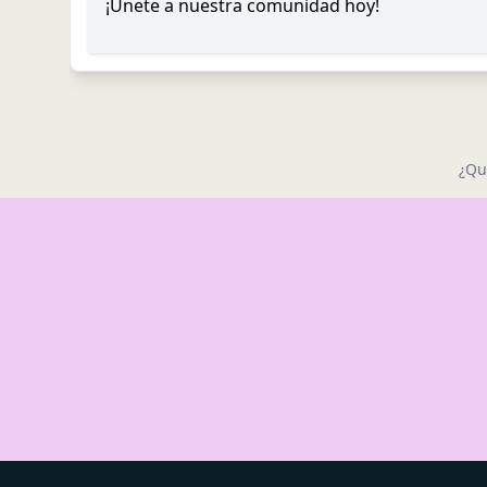
¡Únete a nuestra comunidad hoy!
¿Qu