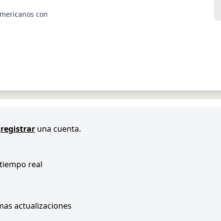
americanos con
registrar
una cuenta.
 tiempo real
imas actualizaciones