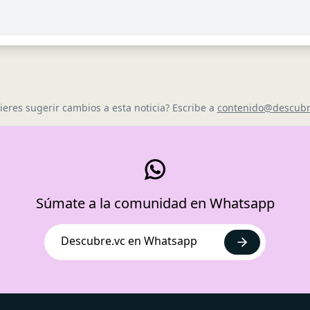
ieres sugerir cambios a esta noticia? Escribe a
contenido@descubr
Súmate a la comunidad en Whatsapp
Descubre.vc en Whatsapp