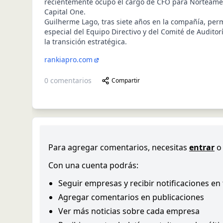
recientemente ocupó el cargo de CFO para Norteamér
Capital One.
Guilherme Lago, tras siete años en la compañía, pe
especial del Equipo Directivo y del Comité de Auditor
la transición estratégica.
rankiapro.com
0
comentarios
Compartir
Para agregar comentarios, necesitas
entrar
o
Con una cuenta podrás:
Seguir empresas y recibir notificaciones en
Agregar comentarios en publicaciones
Ver más noticias sobre cada empresa