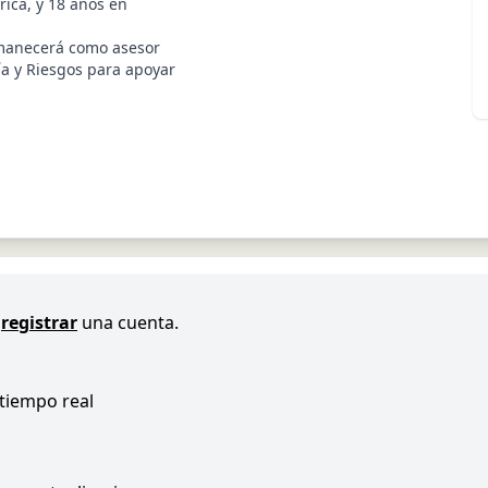
ica, y 18 años en
rmanecerá como asesor
ía y Riesgos para apoyar
registrar
una cuenta.
 tiempo real