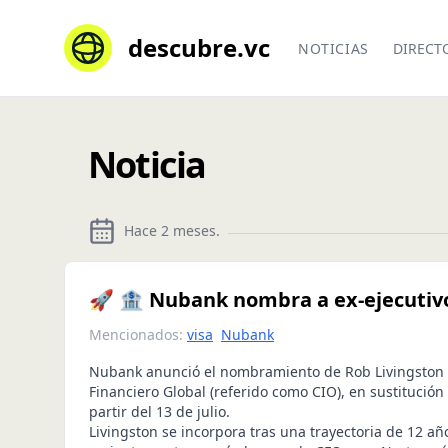
descubre.vc
NOTICIAS
DIRECT
Noticia
Hace 2 meses
.
🚀 🏦 Nubank nombra a ex-ejecutivo
Mencionados:
visa
Nubank
Nubank anunció el nombramiento de Rob Livingston 
Financiero Global (referido como CIO), en sustitució
partir del 13 de julio.
Livingston se incorpora tras una trayectoria de 12 añ