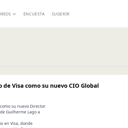
ORIOS
ENCUESTA
SUGERIR
 de Visa como su nuevo CIO Global
como su nuevo Director
n de Guilherme Lago a
os en Visa, donde