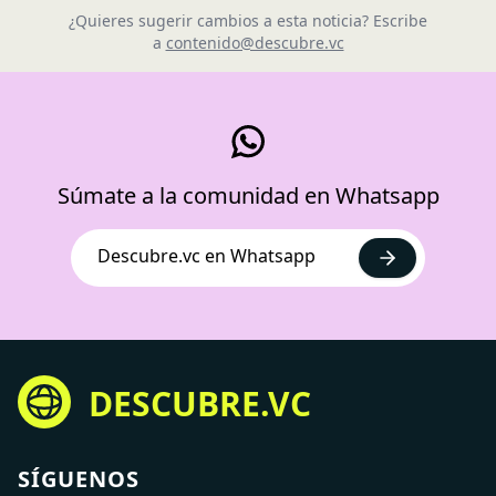
¿Quieres sugerir cambios a esta noticia? Escribe
a
contenido@descubre.vc
Súmate a la comunidad en Whatsapp
Descubre.vc en Whatsapp
DESCUBRE.VC
SÍGUENOS