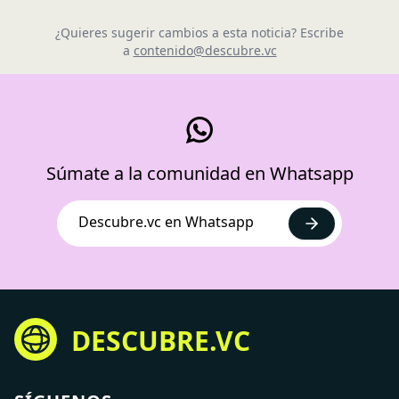
¿Quieres sugerir cambios a esta noticia? Escribe
a
contenido@descubre.vc
Súmate a la comunidad en Whatsapp
Descubre.vc en Whatsapp
DESCUBRE.VC