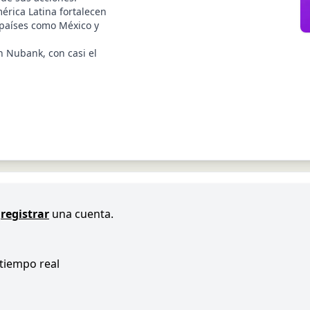
érica Latina fortalecen
países como México y
n Nubank, con casi el
registrar
una cuenta.
 tiempo real