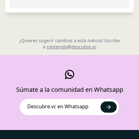
¿Quieres sugerir cambios a esta noticia? Escribe
a
contenido@descubre.vc
Súmate a la comunidad en Whatsapp
Descubre.vc en Whatsapp