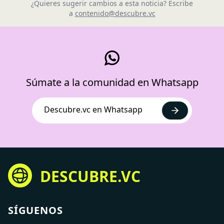
¿Quieres sugerir cambios a esta noticia? Escribe
a
contenido@descubre.vc
Súmate a la comunidad en Whatsapp
Descubre.vc en Whatsapp
DESCUBRE.VC
SÍGUENOS