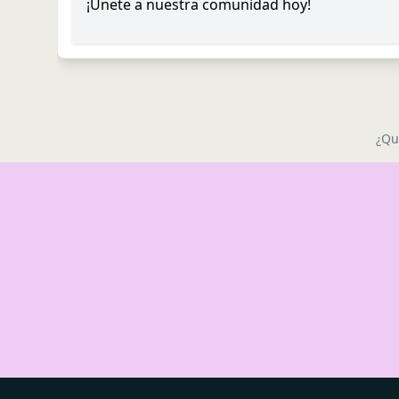
¡Únete a nuestra comunidad hoy!
¿Qu