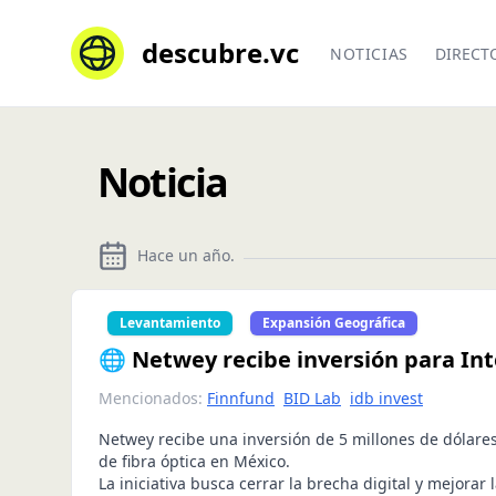
descubre.vc
NOTICIAS
DIRECT
Noticia
Hace un año
.
Levantamiento
Expansión Geográfica
🌐 Netwey recibe inversión para Int
Mencionados:
Finnfund
BID Lab
idb invest
Netwey recibe una inversión de 5 millones de dólare
de fibra óptica en México.
La iniciativa busca cerrar la brecha digital y mejorar 