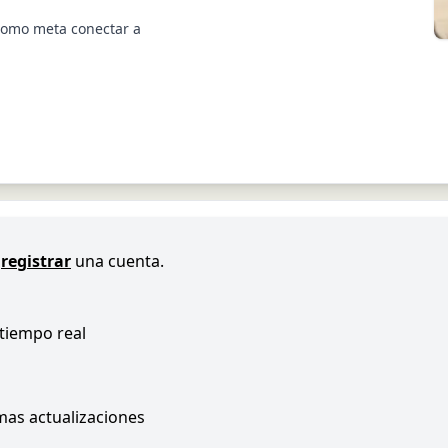
 como meta conectar a
registrar
una cuenta.
 tiempo real
imas actualizaciones