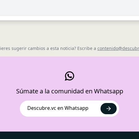
ieres sugerir cambios a esta noticia? Escribe a
contenido@descubr
Súmate a la comunidad en Whatsapp
Descubre.vc en Whatsapp