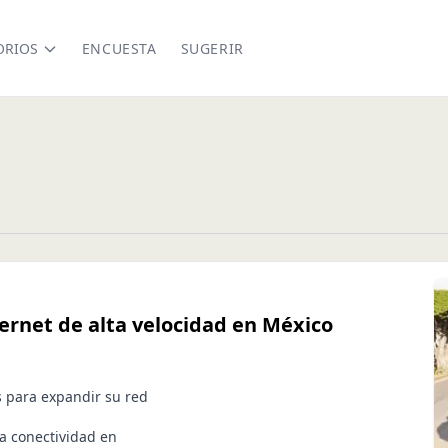
ORIOS
ENCUESTA
SUGERIR
ernet de alta velocidad en México
s para expandir su red
la conectividad en