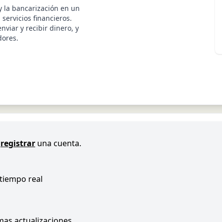
y la bancarización en un
servicios financieros.
viar y recibir dinero, y
dores.
registrar
una cuenta.
 tiempo real
imas actualizaciones