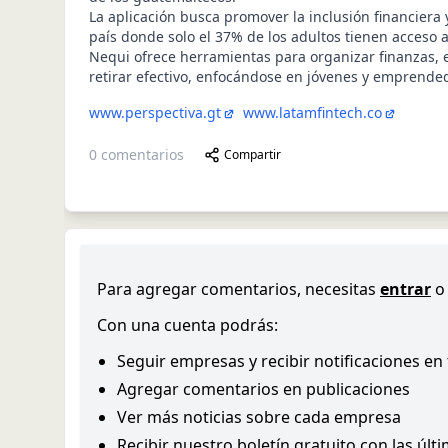
La aplicación busca promover la inclusión financiera 
país donde solo el 37% de los adultos tienen acceso a 
Nequi ofrece herramientas para organizar finanzas, en
retirar efectivo, enfocándose en jóvenes y emprende
www.perspectiva.gt
www.latamfintech.co
0
comentarios
Compartir
Para agregar comentarios, necesitas
entrar
o
Con una cuenta podrás:
Seguir empresas y recibir notificaciones en
Agregar comentarios en publicaciones
Ver más noticias sobre cada empresa
Recibir nuestro boletín gratuito con las últ