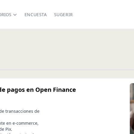
ORIOS
ENCUESTA
SUGERIR
 de pagos en Open Finance
de transacciones de
ente en e-commerce,
de Pix.