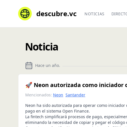
descubre.vc
NOTICIAS
DIRECT
Noticia
Hace un año
.
🚀 Neon autorizada como iniciador
Mencionados:
Neon
Santander
Neon ha sido autorizada para operar como iniciador 
pago en el sistema Open Finance.
La fintech simplificará procesos de pago, especialm
eliminando la necesidad de copiar y pegar el código 