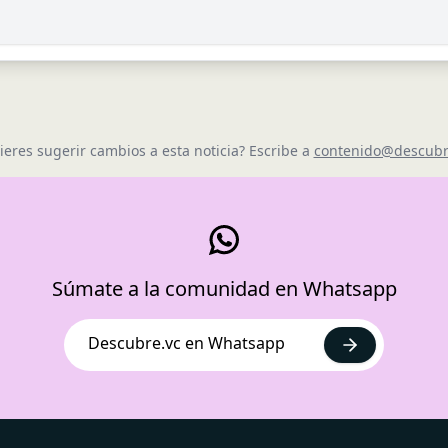
ieres sugerir cambios a esta noticia? Escribe a
contenido@descubr
Súmate a la comunidad en Whatsapp
Descubre.vc en Whatsapp