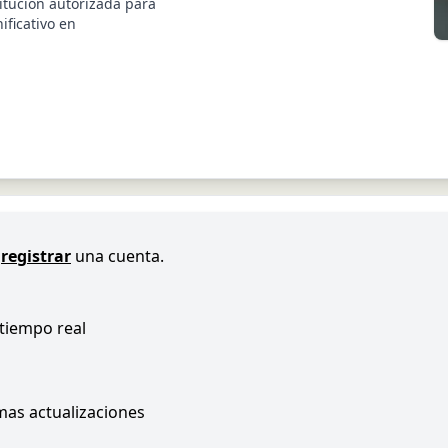
titución autorizada para
ificativo en
registrar
una cuenta.
 tiempo real
imas actualizaciones