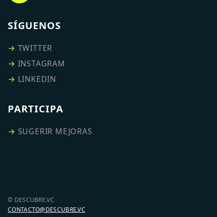
SÍGUENOS
→
TWITTER
→
INSTAGRAM
→
LINKEDIN
PARTICIPA
→
SUGERIR MEJORAS
© DESCUBRE.VC
CONTACTO@DESCUBRE.VC