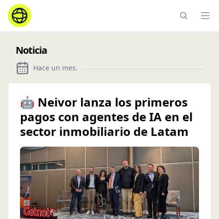
Ope
Noticia
Hace un mes
.
🤖 Neivor lanza los primeros
pagos con agentes de IA en el
sector inmobiliario de Latam