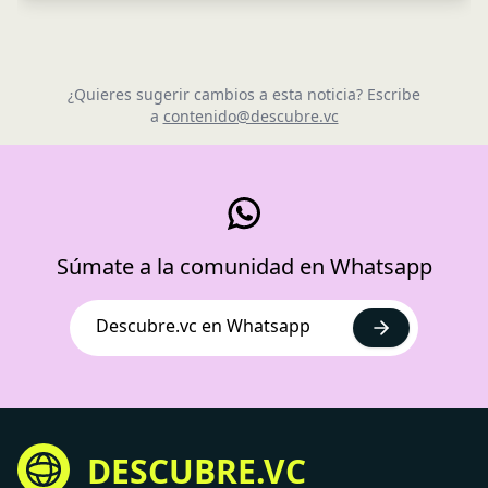
¿Quieres sugerir cambios a esta noticia? Escribe
a
contenido@descubre.vc
Súmate a la comunidad en Whatsapp
Descubre.vc en Whatsapp
DESCUBRE.VC