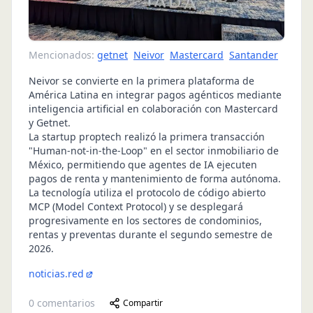
Mencionados:
getnet
Neivor
Mastercard
Santander
Neivor se convierte en la primera plataforma de
América Latina en integrar pagos agénticos mediante
inteligencia artificial en colaboración con Mastercard
y Getnet.
La startup proptech realizó la primera transacción
"Human-not-in-the-Loop" en el sector inmobiliario de
México, permitiendo que agentes de IA ejecuten
pagos de renta y mantenimiento de forma autónoma.
La tecnología utiliza el protocolo de código abierto
MCP (Model Context Protocol) y se desplegará
progresivamente en los sectores de condominios,
rentas y preventas durante el segundo semestre de
2026.
noticias.red
0
comentarios
Compartir