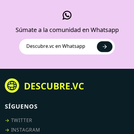
Súmate a la comunidad en Whatsapp
Descubre.vc en Whatsapp
DESCUBRE.VC
SÍGUENOS
→
TWITTER
→
INSTAGRAM