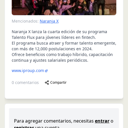
Mencionados:
Naranja X
Naranja X lanza la cuarta edición de su programa
Talento Flux para jóvenes líderes en fintech.
El programa busca atraer y formar talento emergente,
con más de 12,000 postulaciones en 2024.
Ofrece beneficios como trabajo híbrido, capacitación
continua y ajustes salariales periódicos.
www.iproup.com
0
comentarios
Compartir
Para agregar comentarios, necesitas
entrar
o
registrar
una cuenta.