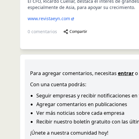
El CFO, Ricardo Cuéllar, destaca el interés de grande
especialmente de Asia, para apoyar su crecimiento.
www.revistaeyn.com
0
comentarios
Compartir
Para agregar comentarios, necesitas
entrar
o
Con una cuenta podrás:
Seguir empresas y recibir notificaciones en
Agregar comentarios en publicaciones
Ver más noticias sobre cada empresa
Recibir nuestro boletín gratuito con las últ
¡Únete a nuestra comunidad hoy!