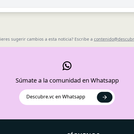
ieres sugerir cambios a esta noticia? Escribe a
contenido@descubr
Súmate a la comunidad en Whatsapp
Descubre.vc en Whatsapp