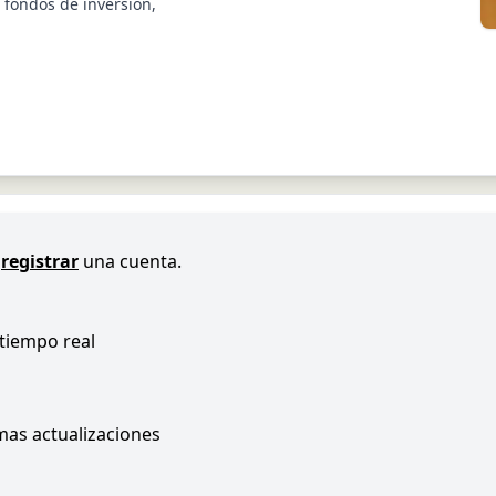
s fondos de inversión,
registrar
una cuenta.
 tiempo real
imas actualizaciones