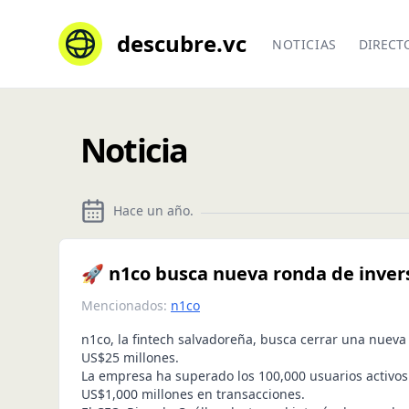
descubre.vc
NOTICIAS
DIRECT
Noticia
Hace un año
.
🚀 n1co busca nueva ronda de inver
Mencionados:
n1co
n1co, la fintech salvadoreña, busca cerrar una nueva
US$25 millones.
La empresa ha superado los 100,000 usuarios activo
US$1,000 millones en transacciones.