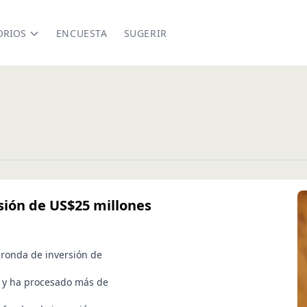
ORIOS
ENCUESTA
SUGERIR
sión de US$25 millones
 ronda de inversión de
s y ha procesado más de