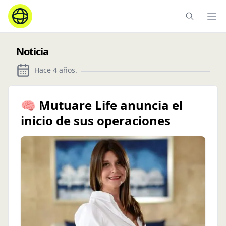
Ope
Noticia
Hace 4 años
.
🧠 Mutuare Life anuncia el
inicio de sus operaciones