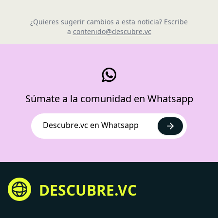
¿Quieres sugerir cambios a esta noticia? Escribe
a
contenido@descubre.vc
Súmate a la comunidad en Whatsapp
Descubre.vc en Whatsapp
DESCUBRE.VC