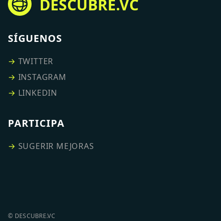
DESCUBRE.VC
SÍGUENOS
→
TWITTER
→
INSTAGRAM
→
LINKEDIN
PARTICIPA
→
SUGERIR MEJORAS
© DESCUBRE.VC