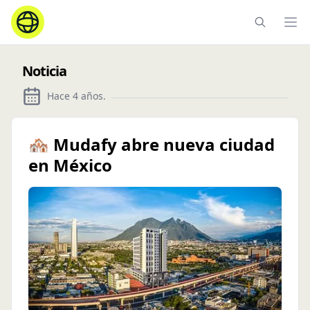
Ope
Noticia
Hace 4 años
.
🏘 Mudafy abre nueva ciudad
en México