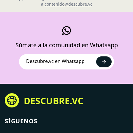
a
contenido@descubre.vc
Súmate a la comunidad en Whatsapp
Descubre.vc en Whatsapp
DESCUBRE.VC
SÍGUENOS