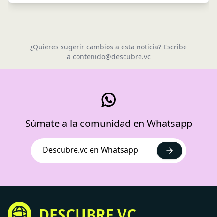
¿Quieres sugerir cambios a esta noticia? Escribe
a
contenido@descubre.vc
Súmate a la comunidad en Whatsapp
Descubre.vc en Whatsapp
DESCUBRE.VC