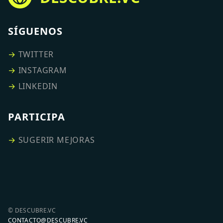
SÍGUENOS
→
TWITTER
→
INSTAGRAM
→
LINKEDIN
PARTICIPA
→
SUGERIR MEJORAS
© DESCUBRE.VC
CONTACTO@DESCUBRE.VC