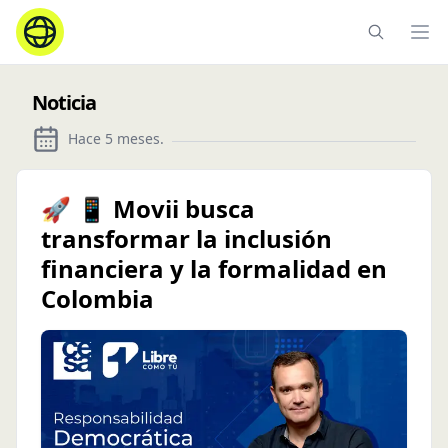
Ope
Noticia
Hace 5 meses
.
🚀 📱 Movii busca
transformar la inclusión
financiera y la formalidad en
Colombia