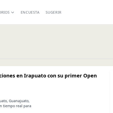
ORIOS
ENCUESTA
SUGERIR
iones en Irapuato con su primer Open
ato, Guanajuato,
n tiempo real para