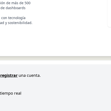
ción de más de 500
o de dashboards
 con tecnología
ad y sostenibilidad.
registrar
una cuenta.
 tiempo real