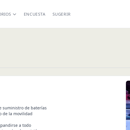
ORIOS
ENCUESTA
SUGERIR
e suministro de baterías
o de la movilidad
xpandirse a todo