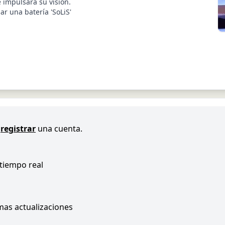
 impulsará su visión.
r una batería 'SoLiS'
registrar
una cuenta.
 tiempo real
imas actualizaciones