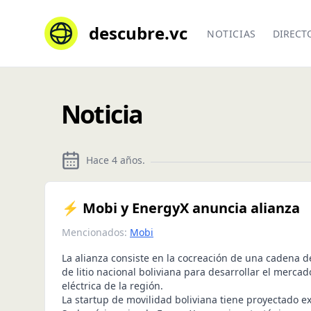
descubre.vc
NOTICIAS
DIRECT
Noticia
Hace 4 años
.
⚡️ Mobi y EnergyX anuncia alianza
Mencionados:
Mobi
La alianza consiste en la cocreación de una cadena d
de litio nacional boliviana para desarrollar el mercad
eléctrica de la región.
La startup de movilidad boliviana tiene proyectado e