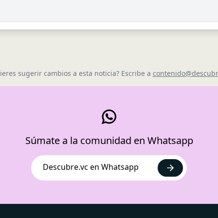
ieres sugerir cambios a esta noticia? Escribe a
contenido@descubr
Súmate a la comunidad en Whatsapp
Descubre.vc en Whatsapp