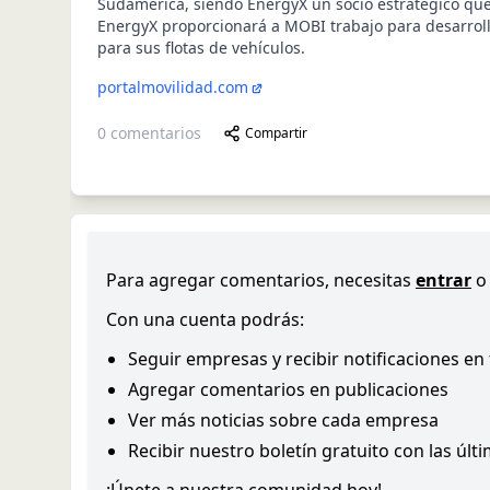
Sudamérica, siendo EnergyX un socio estratégico que
EnergyX proporcionará a MOBI trabajo para desarrolla
para sus flotas de vehículos.
portalmovilidad.com
0
comentarios
Compartir
Para agregar comentarios, necesitas
entrar
o
Con una cuenta podrás:
Seguir empresas y recibir notificaciones en
Agregar comentarios en publicaciones
Ver más noticias sobre cada empresa
Recibir nuestro boletín gratuito con las últ