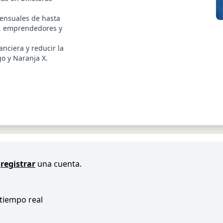
mensuales de hasta
s, emprendedores y
nanciera y reducir la
o y Naranja X.
registrar
una cuenta.
 tiempo real