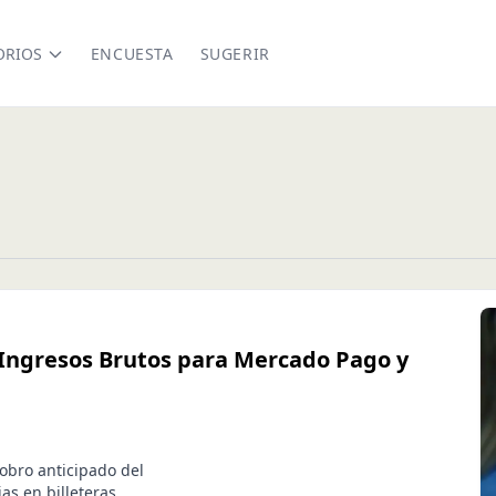
ORIOS
ENCUESTA
SUGERIR
 Ingresos Brutos para Mercado Pago y
cobro anticipado del
as en billeteras