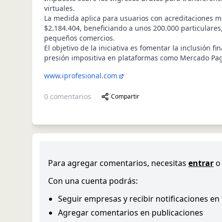
virtuales.
La medida aplica para usuarios con acreditaciones 
$2.184.404, beneficiando a unos 200.000 particulare
pequeños comercios.
El objetivo de la iniciativa es fomentar la inclusión fi
presión impositiva en plataformas como Mercado Pag
www.iprofesional.com
0
comentarios
Compartir
Para agregar comentarios, necesitas
entrar
o
Con una cuenta podrás:
Seguir empresas y recibir notificaciones en
Agregar comentarios en publicaciones