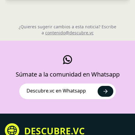
¿Quieres sugerir cambios a esta noticia? Escribe
a
contenido@descubre.vc
Súmate a la comunidad en Whatsapp
Descubre.vc en Whatsapp
DESCUBRE.VC