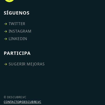
SÍGUENOS
→
TWITTER
→
INSTAGRAM
→
LINKEDIN
PARTICIPA
→
SUGERIR MEJORAS
© DESCUBRE.VC
CONTACTO@DESCUBRE.VC