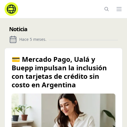
Ope
Noticia
Hace 5 meses
.
💳 Mercado Pago, Ualá y
Buepp impulsan la inclusión
con tarjetas de crédito sin
costo en Argentina