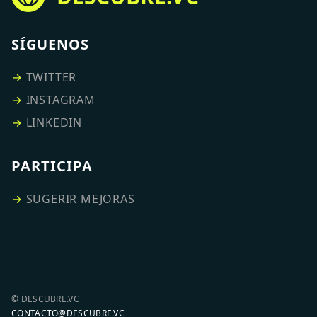
SÍGUENOS
→
TWITTER
→
INSTAGRAM
→
LINKEDIN
PARTICIPA
→
SUGERIR MEJORAS
© DESCUBRE.VC
CONTACTO@DESCUBRE.VC