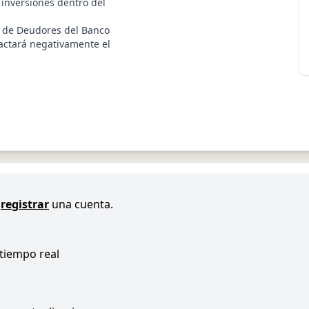
 inversiones dentro del
l de Deudores del Banco
pactará negativamente el
registrar
una cuenta.
 tiempo real