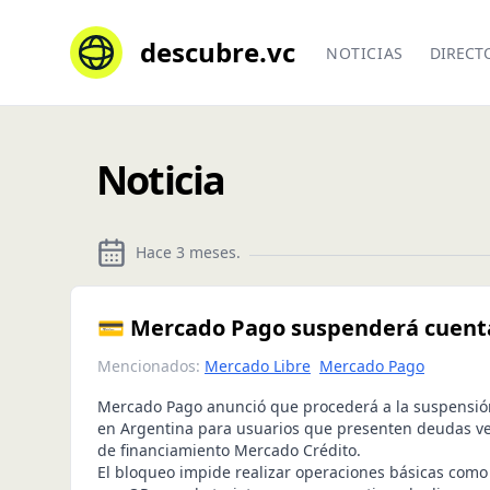
descubre.vc
NOTICIAS
DIRECT
Noticia
Hace 3 meses
.
💳 Mercado Pago suspenderá cuenta
Mencionados:
Mercado Libre
Mercado Pago
Mercado Pago anunció que procederá a la suspensió
en Argentina para usuarios que presenten deudas ve
de financiamiento Mercado Crédito.
El bloqueo impide realizar operaciones básicas como