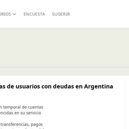
ORIOS
ENCUESTA
SUGERIR
s de usuarios con deudas en Argentina
n temporal de cuentas
ncidas en su servicio
 transferencias, pagos