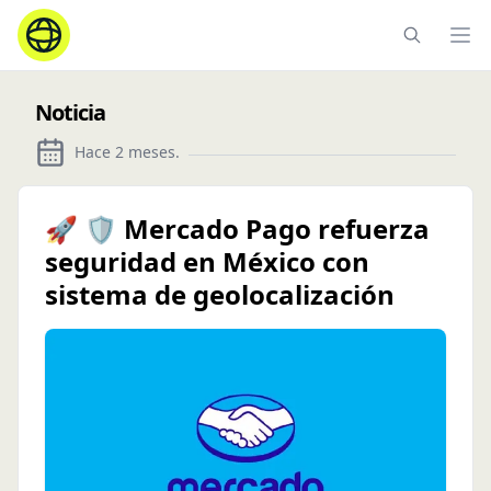
Ope
Noticia
Hace 2 meses
.
🚀 🛡️ Mercado Pago refuerza
seguridad en México con
sistema de geolocalización