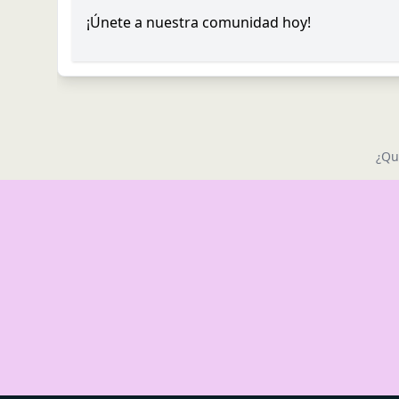
¡Únete a nuestra comunidad hoy!
¿Qu