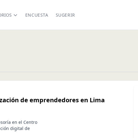
ORIOS
ENCUESTA
SUGERIR
lización de emprendedores en Lima
soría en el Centro
ción digital de