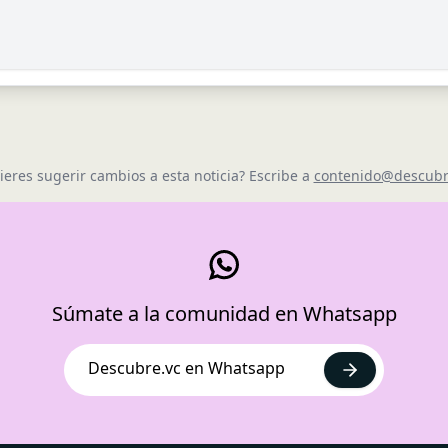
ieres sugerir cambios a esta noticia? Escribe a
contenido@descubr
Súmate a la comunidad en Whatsapp
Descubre.vc en Whatsapp