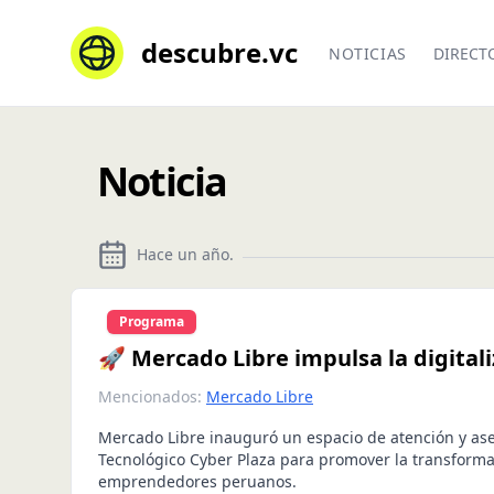
descubre.vc
NOTICIAS
DIRECT
Noticia
Hace un año
.
Programa
🚀 Mercado Libre impulsa la digita
Mencionados:
Mercado Libre
Mercado Libre inauguró un espacio de atención y ase
Tecnológico Cyber Plaza para promover la transforma
emprendedores peruanos.