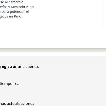
rse al comercio
nvíos y Mercado Pago.
n para potenciar el
gicos en Perú.
registrar
una cuenta.
 tiempo real
imas actualizaciones