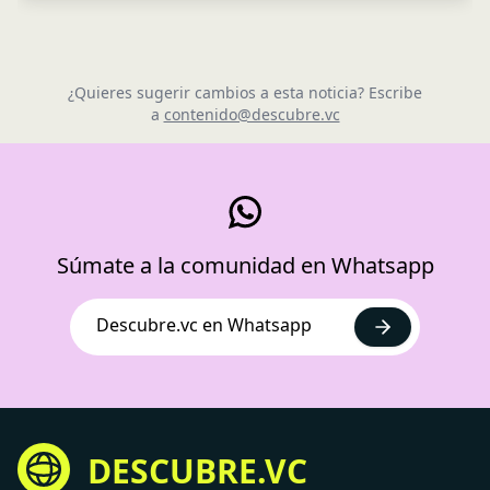
¿Quieres sugerir cambios a esta noticia? Escribe
a
contenido@descubre.vc
Súmate a la comunidad en Whatsapp
Descubre.vc en Whatsapp
DESCUBRE.VC