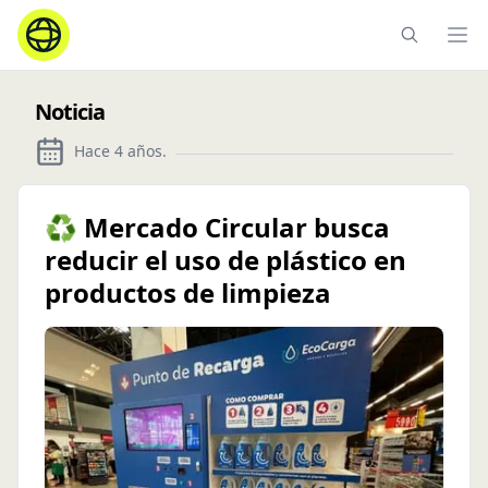
Ope
Noticia
Hace 4 años
.
♻️ Mercado Circular busca
reducir el uso de plástico en
productos de limpieza