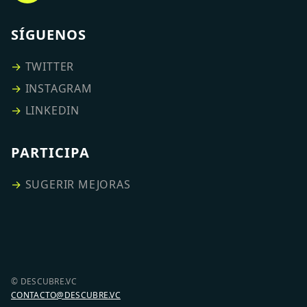
SÍGUENOS
→
TWITTER
→
INSTAGRAM
→
LINKEDIN
PARTICIPA
→
SUGERIR MEJORAS
© DESCUBRE.VC
CONTACTO@DESCUBRE.VC