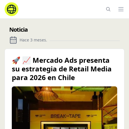
Ope
Noticia
Hace 3 meses
.
🚀 📈 Mercado Ads presenta
su estrategia de Retail Media
para 2026 en Chile