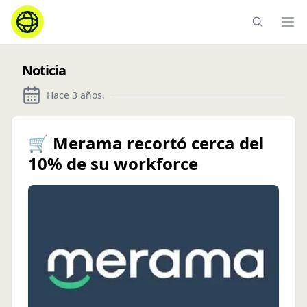
Ope
Noticia
Hace 3 años
.
🛒 Merama recortó cerca del
10% de su workforce