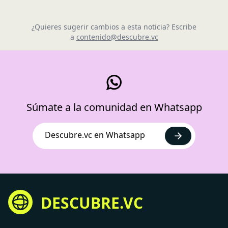
¿Quieres sugerir cambios a esta noticia? Escribe
a
contenido@descubre.vc
Súmate a la comunidad en Whatsapp
Descubre.vc en Whatsapp
DESCUBRE.VC