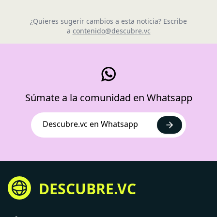
¿Quieres sugerir cambios a esta noticia? Escribe
a
contenido@descubre.vc
Súmate a la comunidad en Whatsapp
Descubre.vc en Whatsapp
DESCUBRE.VC