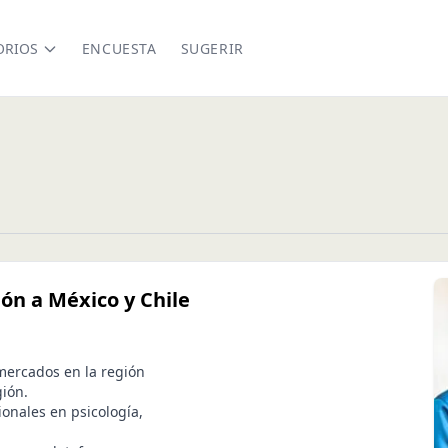
ORIOS
ENCUESTA
SUGERIR
ón a México y Chile
mercados en la región
gión.
ionales en psicología,