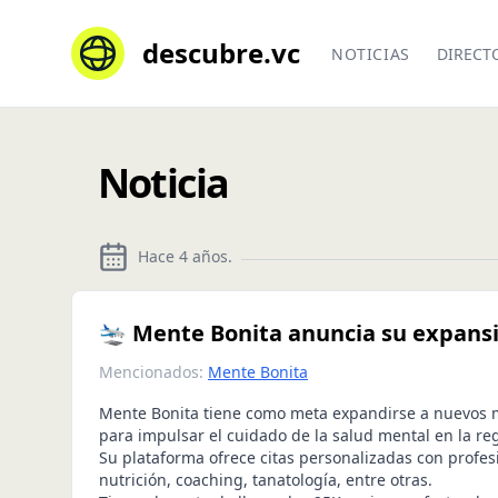
descubre.vc
NOTICIAS
DIRECT
Noticia
Hace 4 años
.
🛬 Mente Bonita anuncia su expansi
Mencionados:
Mente Bonita
Mente Bonita tiene como meta expandirse a nuevos 
para impulsar el cuidado de la salud mental en la re
Su plataforma ofrece citas personalizadas con profes
nutrición, coaching, tanatología, entre otras.