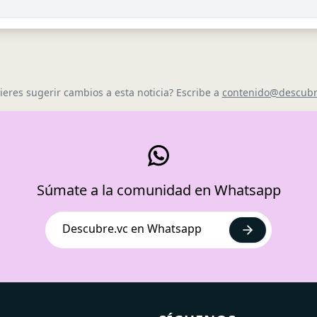
ieres sugerir cambios a esta noticia? Escribe a
contenido@descubr
Súmate a la comunidad en Whatsapp
Descubre.vc en Whatsapp