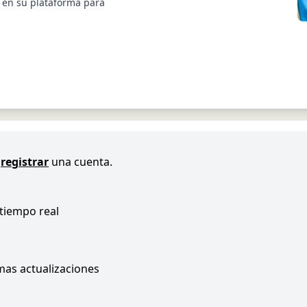
s en su plataforma para
registrar
una cuenta.
 tiempo real
imas actualizaciones