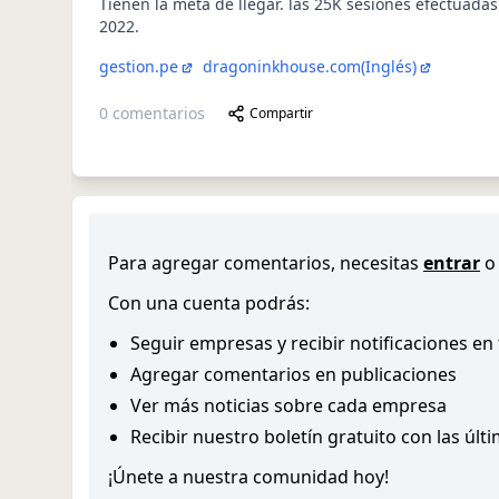
Tienen la meta de llegar. las 25K sesiones efectuada
2022.
gestion.pe
dragoninkhouse.com
(Inglés)
0
comentarios
Compartir
Para agregar comentarios, necesitas
entrar
o
Con una cuenta podrás:
Seguir empresas y recibir notificaciones en
Agregar comentarios en publicaciones
Ver más noticias sobre cada empresa
Recibir nuestro boletín gratuito con las últ
¡Únete a nuestra comunidad hoy!