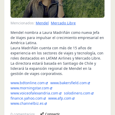
Mencionados:
Mendel
Mercado Libre
Mendel nombra a Laura Madriñán como nueva Jefa
de Viajes para impulsar el crecimiento empresarial en
América Latina.
Laura Madriñán cuenta con más de 15 años de
experiencia en los sectores de viajes y tecnología, con
roles destacados en LATAM Airlines y Mercado Libre.
La directora estará basada en Santiago de Chile y
liderará la expansión regional de Mendel en la
gestión de viajes corporativos.
www.bdtonline.com
www.bakersfield.com
www.morningstar.com
www.voiceofalexandria.com
solodinero.com
finance.yahoo.com
www.afp.com
www.channelbiz.es
0
comentarios
Compartir