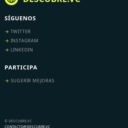
SÍGUENOS
→
TWITTER
→
INSTAGRAM
→
LINKEDIN
PARTICIPA
→
SUGERIR MEJORAS
© DESCUBRE.VC
CONTACTO@DESCUBRE.VC