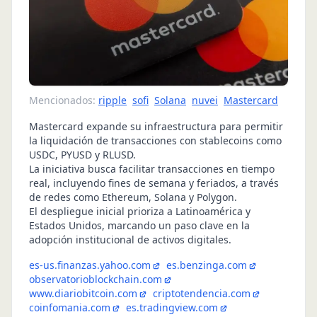
Mencionados:
ripple
sofi
Solana
nuvei
Mastercard
Mastercard expande su infraestructura para permitir
la liquidación de transacciones con stablecoins como
USDC, PYUSD y RLUSD.
La iniciativa busca facilitar transacciones en tiempo
real, incluyendo fines de semana y feriados, a través
de redes como Ethereum, Solana y Polygon.
El despliegue inicial prioriza a Latinoamérica y
Estados Unidos, marcando un paso clave en la
adopción institucional de activos digitales.
es-us.finanzas.yahoo.com
es.benzinga.com
observatorioblockchain.com
www.diariobitcoin.com
criptotendencia.com
coinfomania.com
es.tradingview.com