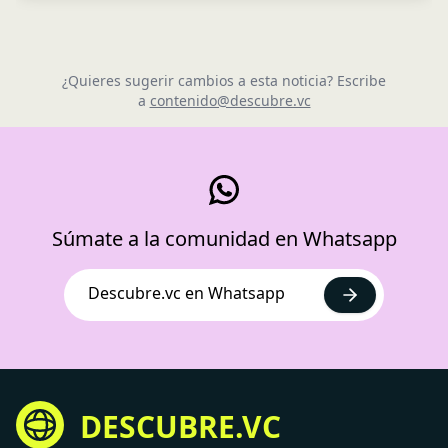
¿Quieres sugerir cambios a esta noticia? Escribe
a
contenido@descubre.vc
Súmate a la comunidad en Whatsapp
Descubre.vc en Whatsapp
DESCUBRE.VC