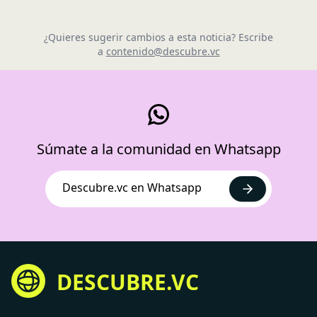
¿Quieres sugerir cambios a esta noticia? Escribe
a
contenido@descubre.vc
Súmate a la comunidad en Whatsapp
Descubre.vc en Whatsapp
DESCUBRE.VC