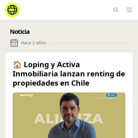
Ope
Noticia
Hace 2 años
.
🏠 Loping y Activa
Inmobiliaria lanzan renting de
propiedades en Chile