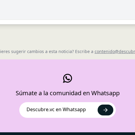
ieres sugerir cambios a esta noticia? Escribe a
contenido@descubr
Súmate a la comunidad en Whatsapp
Descubre.vc en Whatsapp