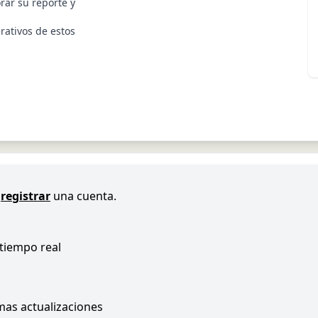
rar su reporte y
rativos de estos
registrar
una cuenta.
 tiempo real
imas actualizaciones