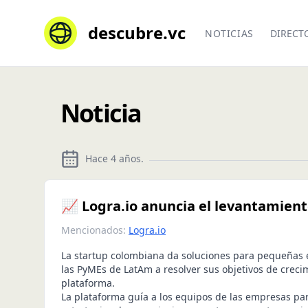
descubre.vc
NOTICIAS
DIRECT
Noticia
Hace 4 años
.
📈 Logra.io anuncia el levantamient
Mencionados:
Logra.io
La startup colombiana da soluciones para pequeñas
las PyMEs de LatAm a resolver sus objetivos de creci
plataforma.
La plataforma guía a los equipos de las empresas par