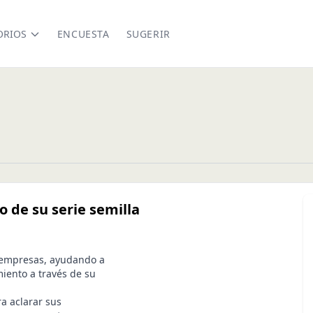
ORIOS
ENCUESTA
SUGERIR
o de su serie semilla
 empresas, ayudando a
miento a través de su
a aclarar sus