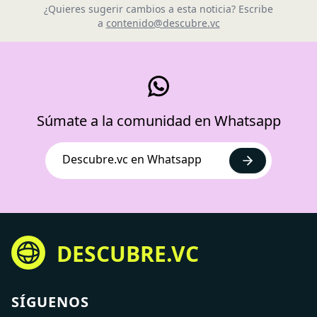
¿Quieres sugerir cambios a esta noticia? Escribe
a
contenido@descubre.vc
Súmate a la comunidad en Whatsapp
Descubre.vc en Whatsapp
DESCUBRE.VC
SÍGUENOS