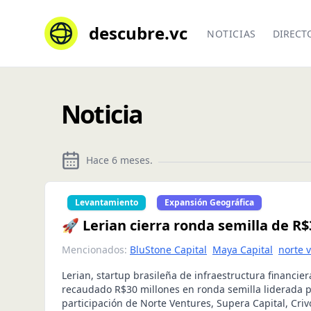
descubre.vc
NOTICIAS
DIRECT
Noticia
Hace 6 meses
.
Levantamiento
Expansión Geográfica
🚀 Lerian cierra ronda semilla de R
Mencionados:
BluStone Capital
Maya Capital
norte 
Lerian, startup brasileña de infraestructura financie
recaudado R$30 millones en ronda semilla liderada 
participación de Norte Ventures, Supera Capital, Criv