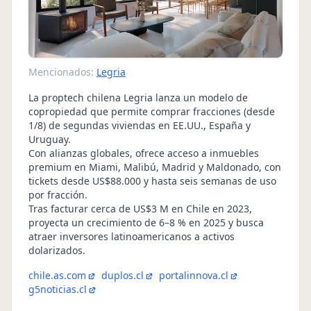
Mencionados:
Legria
La proptech chilena Legria lanza un modelo de
copropiedad que permite comprar fracciones (desde
1/8) de segundas viviendas en EE.UU., España y
Uruguay.
Con alianzas globales, ofrece acceso a inmuebles
premium en Miami, Malibú, Madrid y Maldonado, con
tickets desde US$88.000 y hasta seis semanas de uso
por fracción.
Tras facturar cerca de US$3 M en Chile en 2023,
proyecta un crecimiento de 6–8 % en 2025 y busca
atraer inversores latinoamericanos a activos
dolarizados.
chile.as.com
duplos.cl
portalinnova.cl
g5noticias.cl