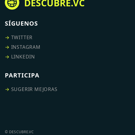
DESCUBRE.VC
SÍGUENOS
→
TWITTER
→
INSTAGRAM
→
LINKEDIN
PARTICIPA
→
SUGERIR MEJORAS
© DESCUBRE.VC