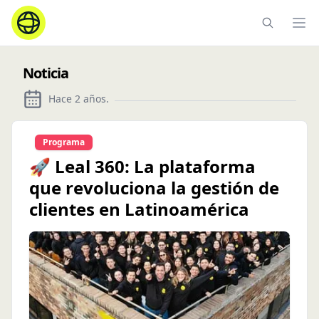
Ope
Noticia
Hace 2 años
.
Programa
🚀 Leal 360: La plataforma
que revoluciona la gestión de
clientes en Latinoamérica