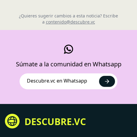
¿Quieres sugerir cambios a esta noticia? Escribe
a
contenido@descubre.vc
Súmate a la comunidad en Whatsapp
Descubre.vc en Whatsapp
DESCUBRE.VC