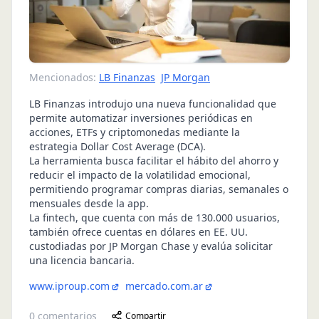
Mencionados:
LB Finanzas
JP Morgan
LB Finanzas introdujo una nueva funcionalidad que
permite automatizar inversiones periódicas en
acciones, ETFs y criptomonedas mediante la
estrategia Dollar Cost Average (DCA).
La herramienta busca facilitar el hábito del ahorro y
reducir el impacto de la volatilidad emocional,
permitiendo programar compras diarias, semanales o
mensuales desde la app.
La fintech, que cuenta con más de 130.000 usuarios,
también ofrece cuentas en dólares en EE. UU.
custodiadas por JP Morgan Chase y evalúa solicitar
una licencia bancaria.
www.iproup.com
mercado.com.ar
0
comentarios
Compartir