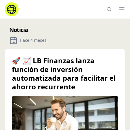
Ope
Noticia
Hace 4 meses
.
🚀 📈 LB Finanzas lanza
función de inversión
automatizada para facilitar el
ahorro recurrente