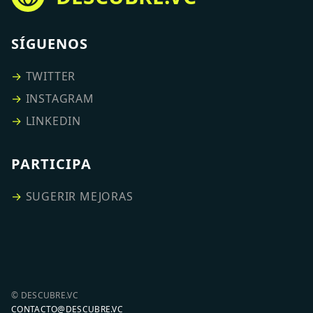
SÍGUENOS
→
TWITTER
→
INSTAGRAM
→
LINKEDIN
PARTICIPA
→
SUGERIR MEJORAS
© DESCUBRE.VC
CONTACTO@DESCUBRE.VC