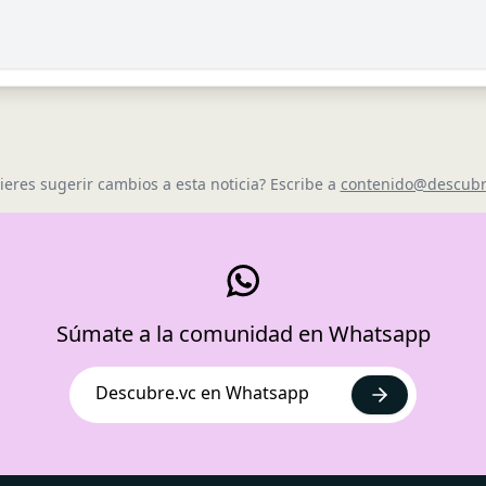
ieres sugerir cambios a esta noticia? Escribe a
contenido@descubr
Súmate a la comunidad en Whatsapp
Descubre.vc en Whatsapp