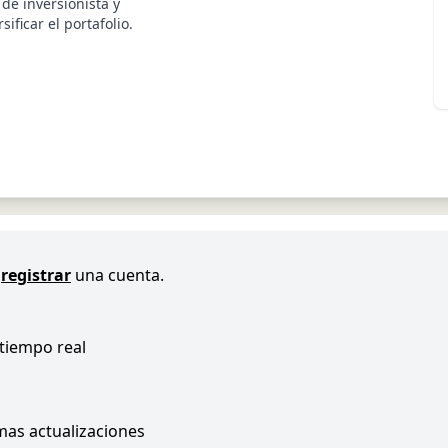
 de inversionista y
ificar el portafolio.
registrar
una cuenta.
 tiempo real
imas actualizaciones