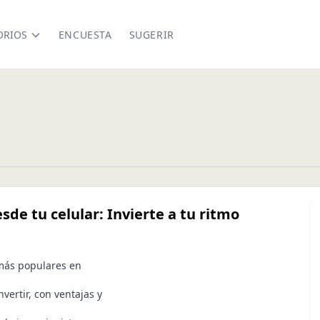
ORIOS
ENCUESTA
SUGERIR
sde tu celular: Invierte a tu ritmo
 más populares en
vertir, con ventajas y