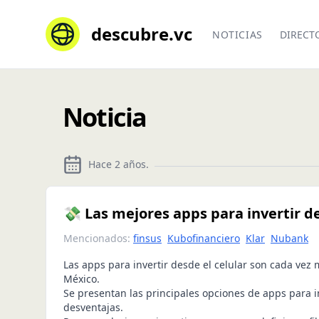
descubre.vc
NOTICIAS
DIRECT
Noticia
Hace 2 años
.
💸 Las mejores apps para invertir de
Mencionados:
finsus
Kubofinanciero
Klar
Nubank
Las apps para invertir desde el celular son cada vez
México.
Se presentan las principales opciones de apps para in
desventajas.