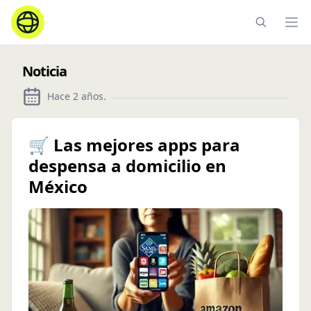
Ope
Noticia
Hace 2 años
.
🛒 Las mejores apps para
despensa a domicilio en
México