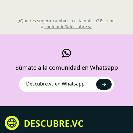
¿Quieres sugerir cambios a esta noticia? Escribe
a
contenido@descubre.vc
Súmate a la comunidad en Whatsapp
Descubre.vc en Whatsapp
DESCUBRE.VC