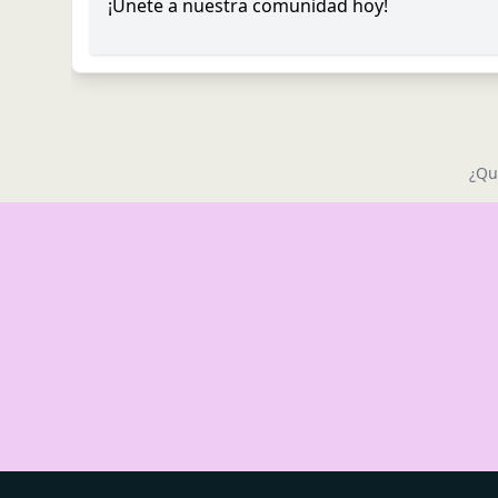
¡Únete a nuestra comunidad hoy!
¿Qu