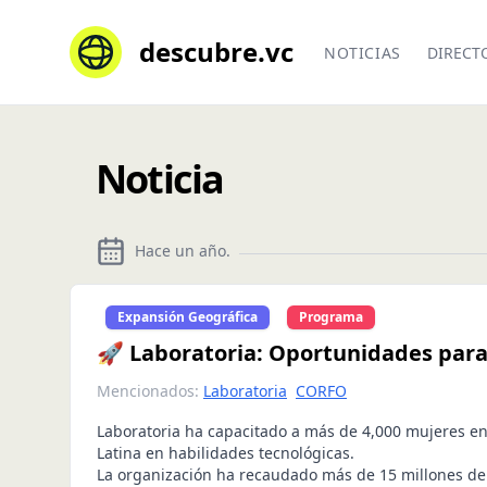
descubre.vc
NOTICIAS
DIRECT
Noticia
Hace un año
.
Expansión Geográfica
Programa
🚀 Laboratoria: Oportunidades para
Mencionados:
Laboratoria
CORFO
Laboratoria ha capacitado a más de 4,000 mujeres e
Latina en habilidades tecnológicas.
La organización ha recaudado más de 15 millones de