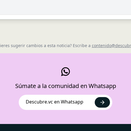
ieres sugerir cambios a esta noticia? Escribe a
contenido@descubr
Súmate a la comunidad en Whatsapp
Descubre.vc en Whatsapp