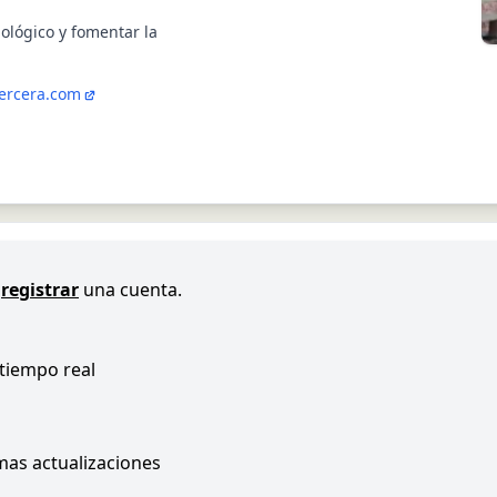
ológico y fomentar la
ercera.com
registrar
una cuenta.
 tiempo real
imas actualizaciones