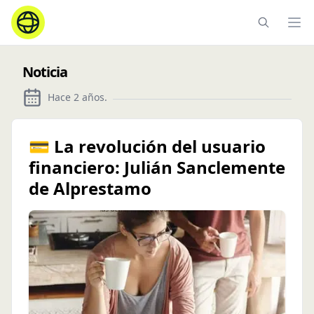
Ope
Noticia
Hace 2 años
.
💳 La revolución del usuario
financiero: Julián Sanclemente
de Alprestamo