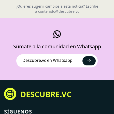
¿Quieres sugerir cambios a esta noticia? Escribe
a
contenido@descubre.vc
Súmate a la comunidad en Whatsapp
Descubre.vc en Whatsapp
DESCUBRE.VC
SÍGUENOS