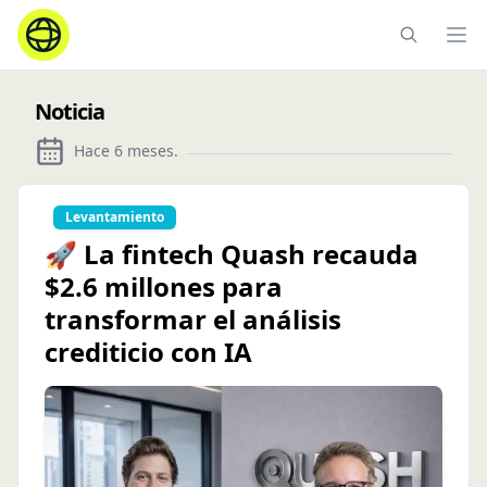
Ope
Noticia
Hace 6 meses
.
Levantamiento
🚀 La fintech Quash recauda
$2.6 millones para
transformar el análisis
crediticio con IA