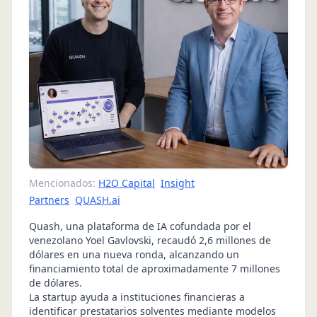
Mencionados:
H2O Capital
Insight
Partners
QUASH.ai
Quash, una plataforma de IA cofundada por el
venezolano Yoel Gavlovski, recaudó 2,6 millones de
dólares en una nueva ronda, alcanzando un
financiamiento total de aproximadamente 7 millones
de dólares.
La startup ayuda a instituciones financieras a
identificar prestatarios solventes mediante modelos