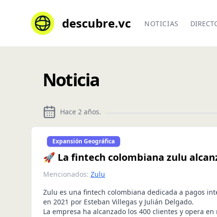
descubre.vc
NOTICIAS
DIRECT
Noticia
Hace 2 años
.
Expansión Geográfica
🚀 La fintech colombiana zulu alcanz
Mencionados:
Zulu
Zulu es una fintech colombiana dedicada a pagos in
en 2021 por Esteban Villegas y Julián Delgado.
La empresa ha alcanzado los 400 clientes y opera en