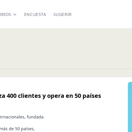
ORIOS
ENCUESTA
SUGERIR
a 400 clientes y opera en 50 países
ternacionales, fundada
 más de 50 países,