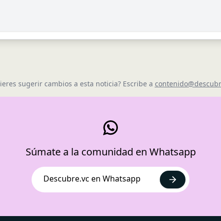
ieres sugerir cambios a esta noticia? Escribe a
contenido@descubr
Súmate a la comunidad en Whatsapp
Descubre.vc en Whatsapp