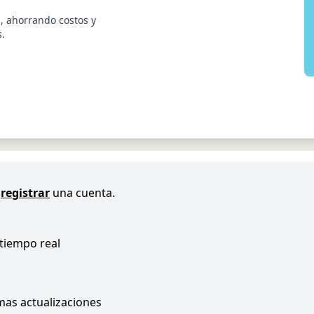
, ahorrando costos y
s.
registrar
una cuenta.
 tiempo real
imas actualizaciones