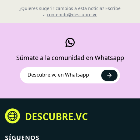
¿Quieres sugerir cambios a esta noticia? Escribe
a
contenido@descubre.vc
Súmate a la comunidad en Whatsapp
Descubre.vc en Whatsapp
DESCUBRE.VC
SÍGUENOS