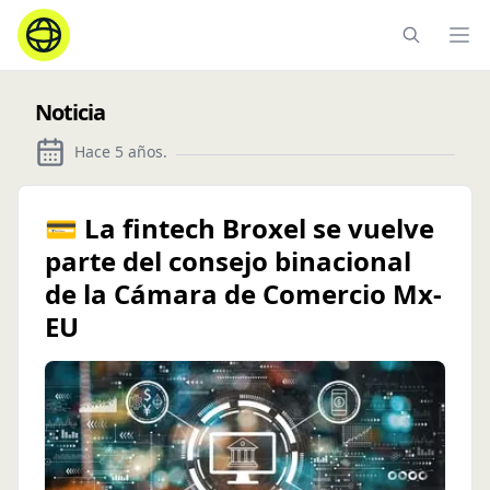
Ope
Noticia
Hace 5 años
.
💳 La fintech Broxel se vuelve
parte del consejo binacional
de la Cámara de Comercio Mx-
EU